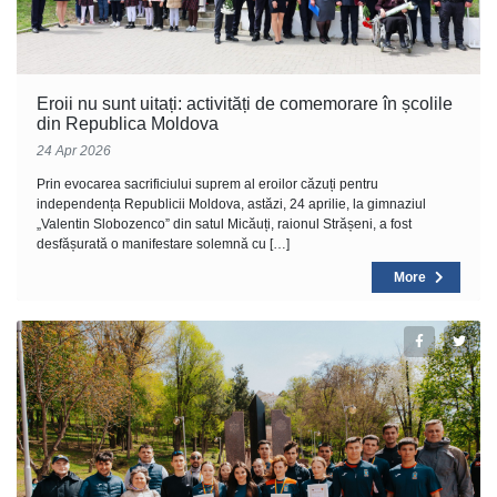
Eroii nu sunt uitați: activități de comemorare în școlile
din Republica Moldova
24 Apr 2026
Prin evocarea sacrificiului suprem al eroilor căzuți pentru
independența Republicii Moldova, astăzi, 24 aprilie, la gimnaziul
„Valentin Slobozenco” din satul Micăuți, raionul Strășeni, a fost
desfășurată o manifestare solemnă cu […]
More