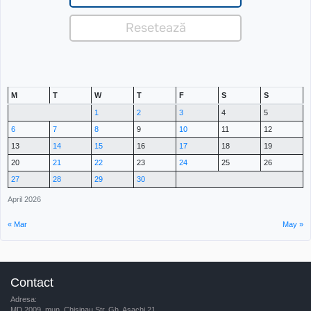
M
T
W
T
F
S
S
1
2
3
4
5
6
7
8
9
10
11
12
13
14
15
16
17
18
19
20
21
22
23
24
25
26
27
28
29
30
April 2026
« Mar
May »
Contact
Adresa:
MD 2009, mun. Chisinau Str. Gh. Asachi 21