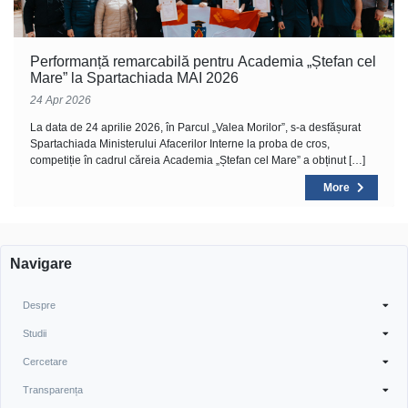
Performanță remarcabilă pentru Academia „Ștefan cel
Mare” la Spartachiada MAI 2026
24 Apr 2026
La data de 24 aprilie 2026, în Parcul „Valea Morilor”, s-a desfășurat
Spartachiada Ministerului Afacerilor Interne la proba de cros,
competiție în cadrul căreia Academia „Ștefan cel Mare” a obținut […]
More
Navigare
Despre
Studii
Cercetare
Transparența