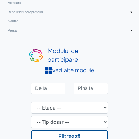
Admitere
Beneficiarii programelor
Noutăți
Presă