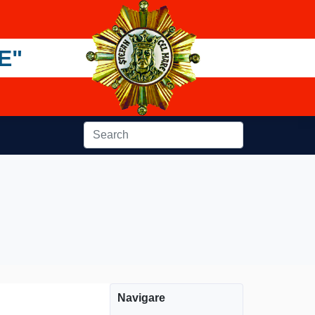
E"
Navigare