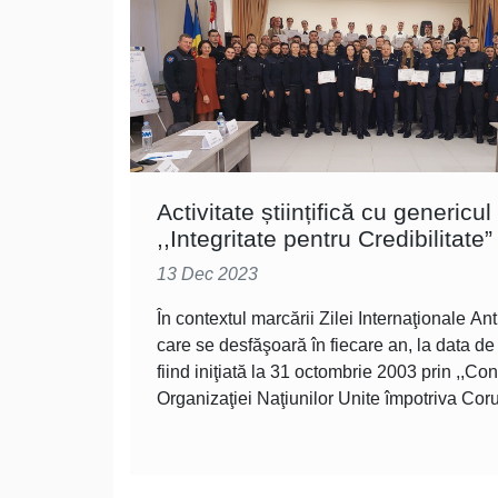
Activitate științifică cu genericul
,,Integritate pentru Credibilitate”
13 Dec 2023
În contextul marcării Zilei Internaţionale Ant
care se desfăşoară în fiecare an, la data d
fiind iniţiată la 31 octombrie 2003 prin ,,Co
Organizaţiei Naţiunilor Unite împotriva Coru