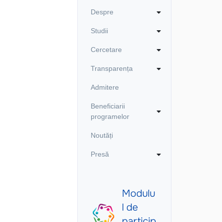
Despre
Studii
Cercetare
Transparența
Admitere
Beneficiarii
programelor
Noutăți
Presă