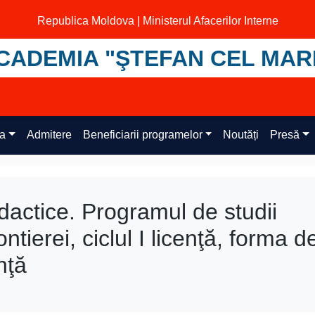
Republica Moldova | Ministerul Afacerilor Interne
CADEMIA "ŞTEFAN CEL MAR
ța
Admitere
Beneficiarii programelor
Noutăți
Presă
didactice. Programul de studii
ntierei, ciclul I licenţă, forma d
nţă