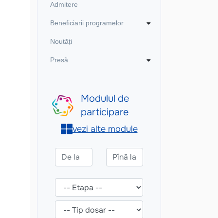
Admitere
Beneficiarii programelor
Noutăți
Presă