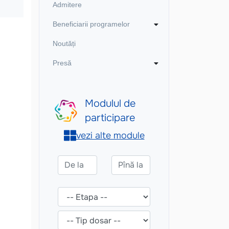
Admitere
Beneficiarii programelor
Noutăți
Presă