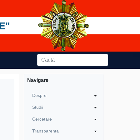
E"
Navigare
Despre
Studii
Cercetare
Transparența