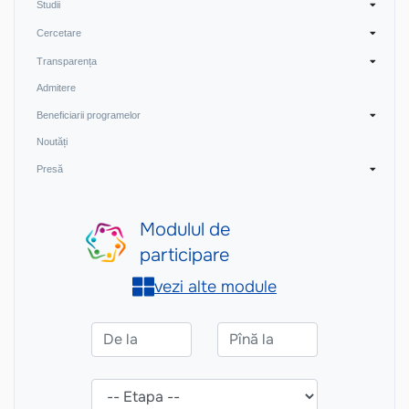
Studii
Cercetare
Transparența
Admitere
Beneficiarii programelor
Noutăți
Presă