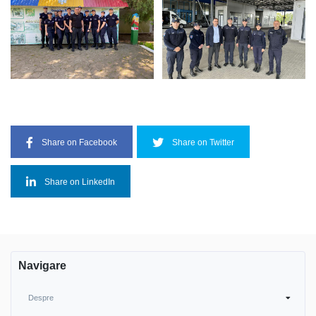
Share on Facebook
Share on Twitter
Share on LinkedIn
Navigare
Despre