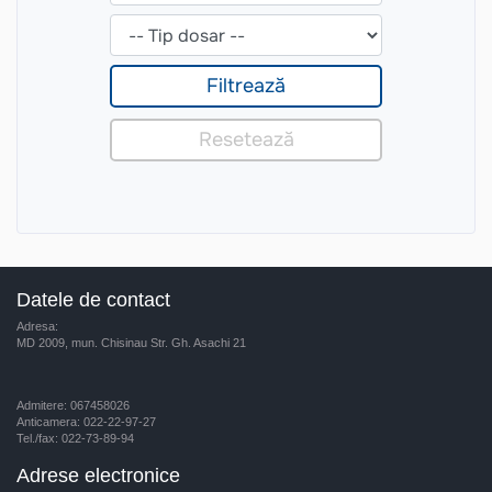
Datele de contact
Adresa:
MD 2009, mun. Chisinau Str. Gh. Asachi 21
Admitere: 067458026
Anticamera: 022-22-97-27
Tel./fax: 022-73-89-94
Adrese electronice