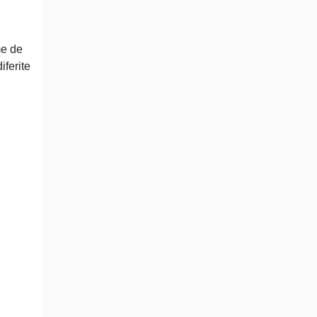
me de
iferite