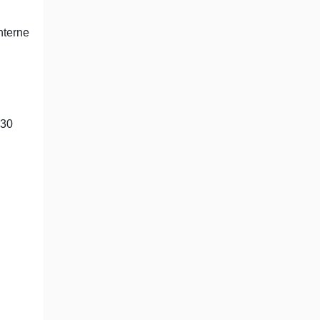
Interne
 30