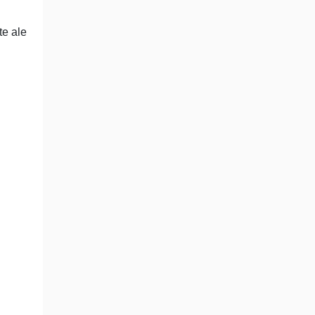
te ale