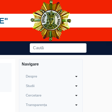
E"
Navigare
Despre
Studii
Cercetare
Transparența