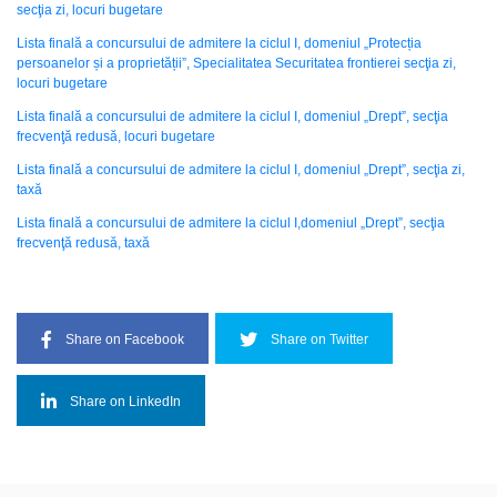
secţia zi, locuri bugetare
Lista finală a concursului de admitere la ciclul I, domeniul „Protecția
persoanelor și a proprietății”, Specialitatea Securitatea frontierei secţia zi,
locuri bugetare
Lista finală a concursului de admitere la ciclul I, domeniul „Drept”, secţia
frecvenţă redusă, locuri bugetare
Lista finală a concursului de admitere la ciclul I, domeniul „Drept”, secţia zi,
taxă
Lista finală a concursului de admitere la ciclul I,domeniul „Drept”, secţia
frecvenţă redusă, taxă
Share on Facebook
Share on Twitter
Share on LinkedIn