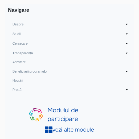
Navigare
Despre
Studii
Cercetare
Transparența
Admitere
Beneficiarii programelor
Noutăți
Presă