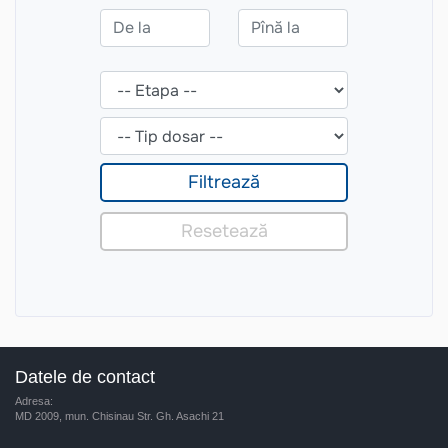
Datele de contact
Adresa:
MD 2009, mun. Chisinau Str. Gh. Asachi 21