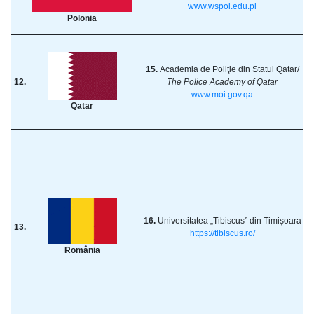
www.wspol.edu.pl
Polonia
15.
Academia de Poliţie din Statul Qatar/
12.
The Police Academy of Qatar
www.moi.gov.qa
Qatar
16.
Universitatea „Tibiscus” din Timișoara
13.
https://tibiscus.ro/
România