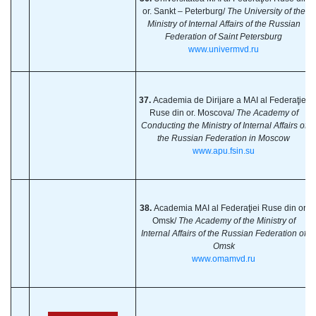
or. Sankt – Peterburg/
The University of the
Ministry of Internal Affairs of the Russian
Federation of Saint Petersburg
www.univermvd.ru
37.
Academia de Dirijare a MAI al Federaţiei
Ruse din or. Moscova/
The Academy of
Conducting the Ministry of Internal Affairs of
the Russian Federation in Moscow
www.apu.fsin.su
38.
Academia MAI al Federaţiei Ruse din or.
Omsk/
The Academy of the Ministry of
Internal Affairs of the Russian Federation of
Omsk
www.omamvd.ru