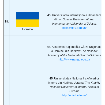
43.
Universitatea Internaţională Umanitară
din or. Odesa/
The International
18.
Humanitarian University of Odessa
https://mgu.edu.ua/
Ucraina
44.
Academia Naţională a Gărzii Naţionale
a Ucrainei din Harikov
/ The National
Academy of the National Guard of Ukraine
http://www.nangu.edu.ua
45.
Universitatea Naţională a Afacerilor
Interne din Harikov, Ucraina/
The Kharkiv
National University of Internal Affairs of
Ukraine
http://univd.edu.ua/