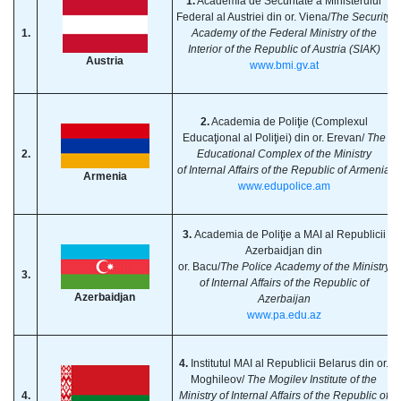
1.
Academia de Securitate a Ministerului
Federal al Austriei din or. Viena/
The Security
1.
Academy of the Federal Ministry of the
Interior of the Republic of Austria (SIAK)
Austria
www.bmi.gv.at
2.
Academia de Poliţie (Complexul
Educaţional al Poliţiei) din or. Erevan/
The
2.
Educational Complex of the Ministry
of Internal Affairs of the Republic of Armenia
Armenia
www.edupolice.am
3.
Academia de Poliţie a MAI al Republicii
Azerbaidjan din
or. Bacu/
The Police Academy of the Ministry
3.
of Internal Affairs of the Republic of
Azerbaidjan
Azerbaijan
www.pa.edu.az
4.
Institutul MAI al Republicii Belarus din or.
Moghileov/
The Mogilev Institute of the
4.
Ministry of Internal Affairs of the Republic of