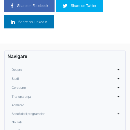
Share on Facebook
Share on Twitter
Share on LinkedIn
Navigare
Despre
Studii
Cercetare
Transparența
Admitere
Beneficiarii programelor
Noutăți