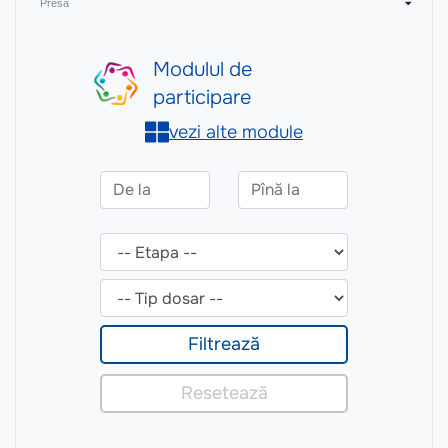
Presă