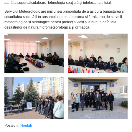
până la supercalculatoare, tehnologia spațială și intelectul artificial.
Serviciul Meteorologic are misiunea primordială de a asigura bunăstarea şi
securitatea societății în ansamblu, prin elaborarea și furnizarea de servicii
meteorologice și hidrologice pentru protecția vieții și a bunurilor în fața
dezastrelor de natură hidrometeorologică şi climatică.
Posted in
Noutati