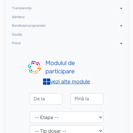
Transparența
Admitere
Beneficiarii programelor
Noutăți
Presă