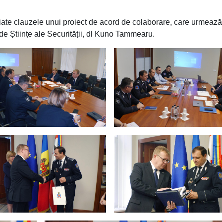
ciate clauzele unui proiect de acord de colaborare, care urmează 
e Științe ale Securității, dl Kuno Tammearu.