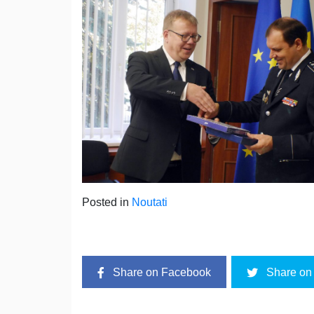
Posted in
Noutati
Share on Facebook
Share on 