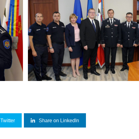
Twitter
Share on LinkedIn