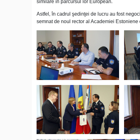
similare în parcursul lor European.
Astfel, în cadrul şedinţei de lucru au fost nego
semnat de noul rector al Academiei Estoniene d