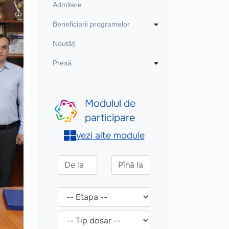
Admitere
Beneficiarii programelor
Noutăți
Presă