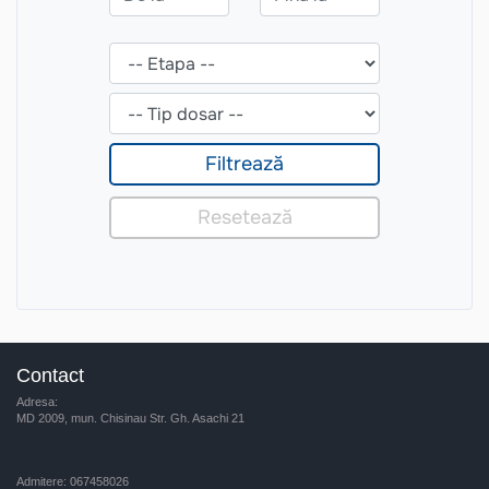
Contact
Adresa:
MD 2009, mun. Chisinau Str. Gh. Asachi 21
Admitere: 067458026