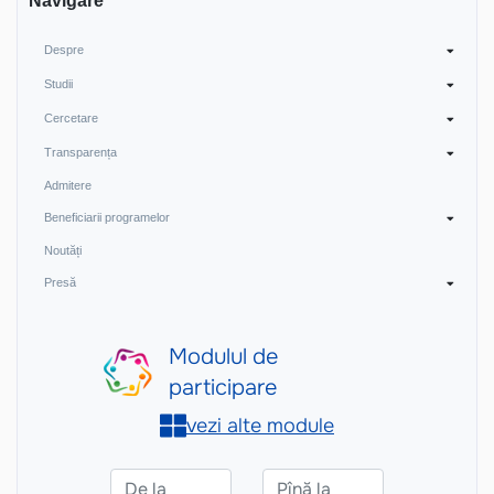
Navigare
Despre
Studii
Cercetare
Transparența
Admitere
Beneficiarii programelor
Noutăți
Presă