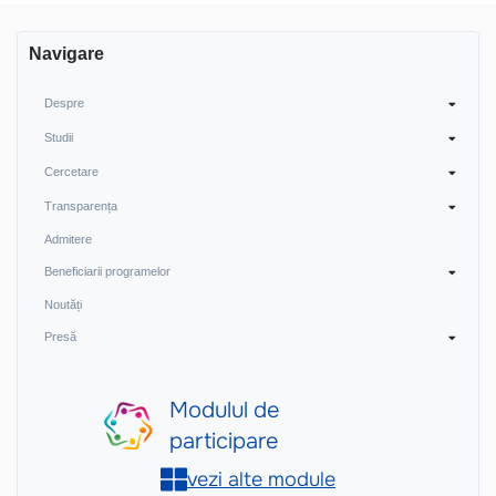
Navigare
Despre
Studii
Cercetare
Transparența
Admitere
Beneficiarii programelor
Noutăți
Presă