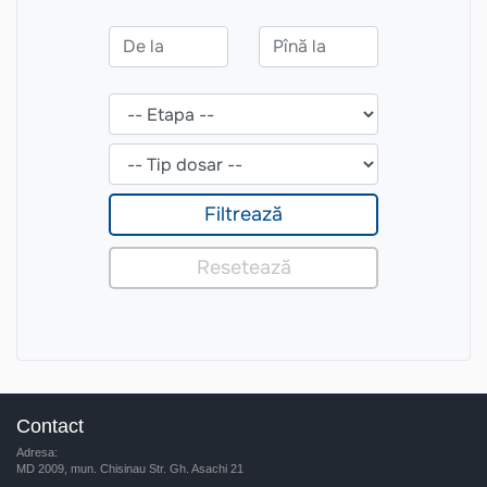
Contact
Adresa:
MD 2009, mun. Chisinau Str. Gh. Asachi 21