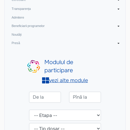
Transparența
Admitere
Beneficiarii programelor
Noutăți
Presă