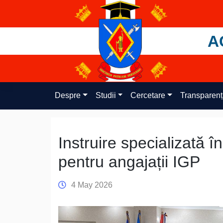
Skip
to
content
A
Despre
Studii
Cercetare
Transparen
Instruire specializată în
pentru angajații IGP
4 May 2026