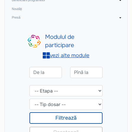
Beneficiarii programelor
Noutăți
Presă