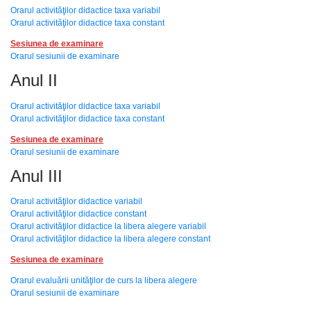
Orarul activităţilor didactice taxa variabil
Orarul activităţilor didactice taxa constant
Sesiunea de examinare
Orarul sesiunii de examinare
Anul II
Orarul activităţilor didactice taxa variabil
Orarul activităţilor didactice taxa constant
Sesiunea de examinare
Orarul sesiunii de examinare
Anul III
Orarul activităţilor didactice variabil
Orarul activităţilor didactice constant
Orarul activităţilor didactice la libera alegere variabil
Orarul activităţilor didactice la libera alegere constant
Sesiunea de examinare
Orarul evaluării unităţilor de curs la libera alegere
Orarul sesiunii de examinare