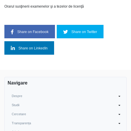
Orarul susţinerii examenelor şi a tezelor de licenţă
Share on Facebook
Share on Twitter
Share on LinkedIn
Navigare
Despre
Studii
Cercetare
Transparența