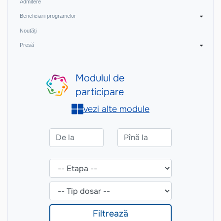
Admitere
Beneficiarii programelor
Noutăți
Presă