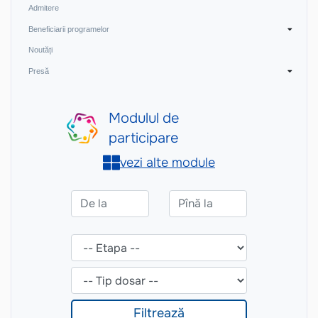
Admitere
Beneficiarii programelor
Noutăți
Presă