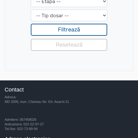
Contact
Adresa:
MD 2009, mun. Chisinau Str. Gh. Asachi 21
Admitere: 067458026
Anticamera: 022-22-97-27
Tel./fax: 022-73-89-94