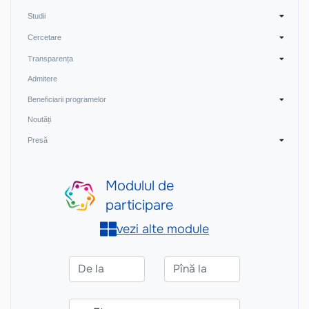
Studii
Cercetare
Transparența
Admitere
Beneficiarii programelor
Noutăți
Presă