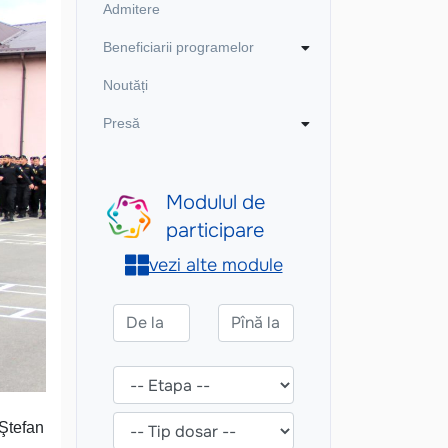
Admitere
Beneficiarii programelor
Noutăți
Presă
„Ştefan