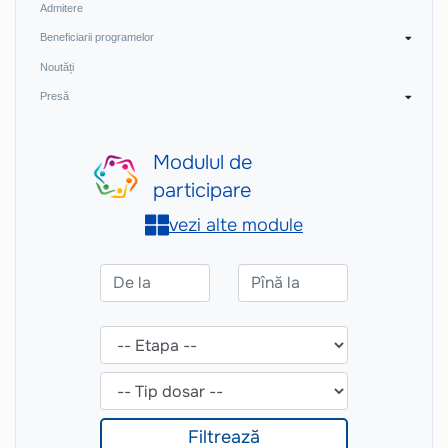
Admitere
Beneficiarii programelor
Noutăți
Presă