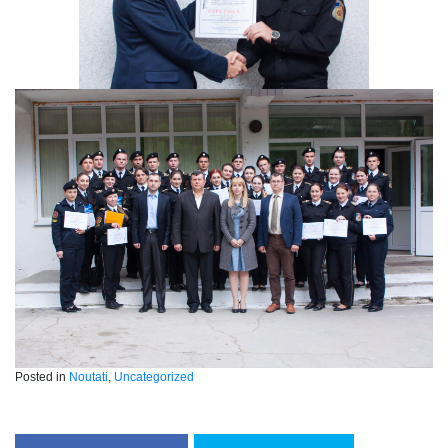
Posted in
Noutati
,
Uncategorized