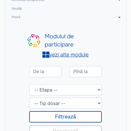
Noutăți
Presă