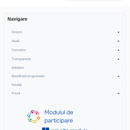
Navigare
Despre
Studii
Cercetare
Transparența
Admitere
Beneficiarii programelor
Noutăți
Presă