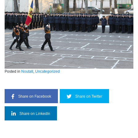
Posted in
Noutati
,
Uncategorized
Share on Facebook
Share on Twitter
Share on LinkedIn