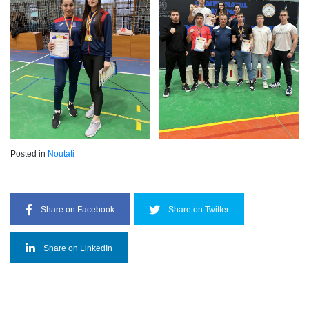
Posted in
Noutati
Share on Facebook
Share on Twitter
Share on LinkedIn