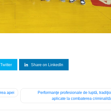
Twitter
Share on LinkedIn
rea apei
Performanţe profesionale de luptă, tradiţi
aplicate la combaterea criminalităţ