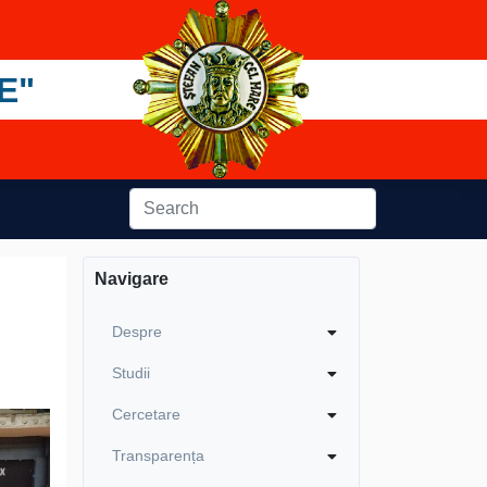
E"
Navigare
Despre
Studii
Cercetare
Transparența