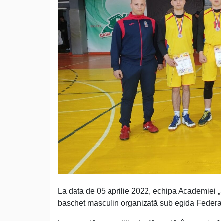
La data de 05 aprilie 2022, echipa Academiei „Ş
baschet masculin organizată sub egida Federaţi