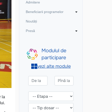
Admitere
Beneficiarii programelor
Noutăți
Presă
 la
ui.