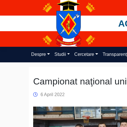
Skip
to
content
A
Despre
Studii
Cercetare
Transparen
Campionat naţional uni
6 April 2022