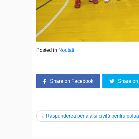
Posted in
Noutati
Share on Facebook
Share on 
Post
Răspunderea penală și civilă pentru polua
navigation