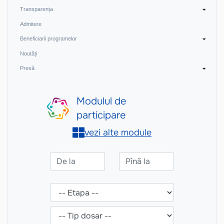
Transparența
Admitere
Beneficiarii programelor
Noutăți
Presă