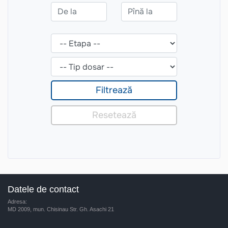
Datele de contact
Adresa:
MD 2009, mun. Chisinau Str. Gh. Asachi 21