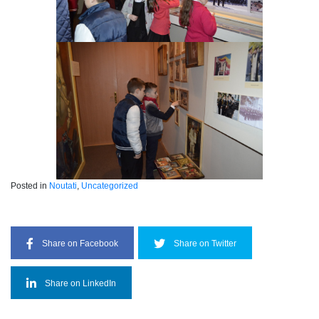
Posted in
Noutati
,
Uncategorized
Share on Facebook
Share on Twitter
Share on LinkedIn