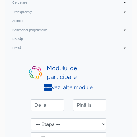
Cercetare
Transparența
Admitere
Beneficiarii programelor
Noutăți
Presă