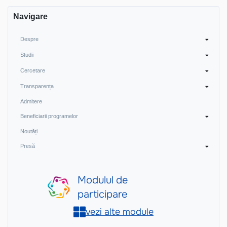
Navigare
Despre
Studii
Cercetare
Transparența
Admitere
Beneficiarii programelor
Noutăți
Presă