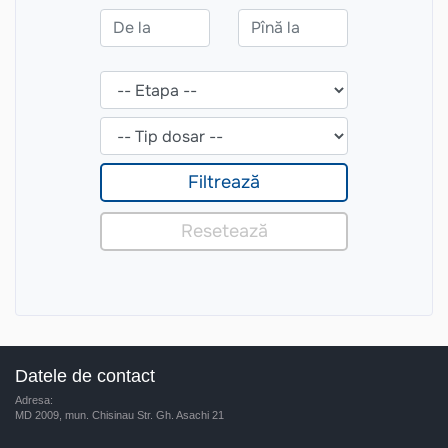
Datele de contact
Adresa:
MD 2009, mun. Chisinau Str. Gh. Asachi 21