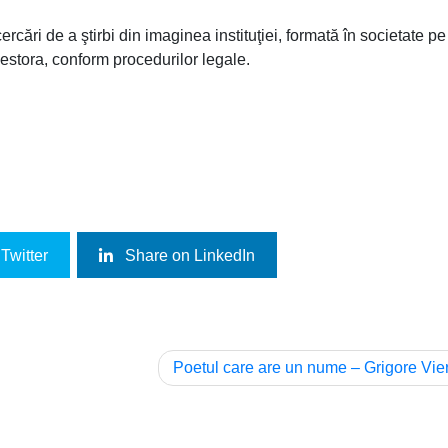
rcări de a ştirbi din imaginea instituţiei, formată în societate pe
cestora, conform procedurilor legale.
Twitter
Share on LinkedIn
Poetul care are un nume – Grigore Vie