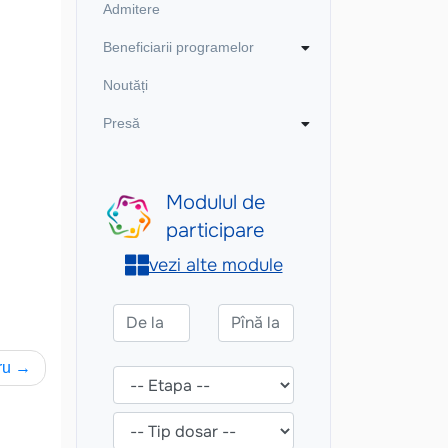
Admitere
Beneficiarii programelor
Noutăți
Presă
ru