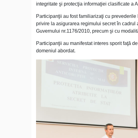
integritate şi protecţia informaţiei clasificate a
Participanţii au fost familiarizaţi cu prevederil
privire la asigurarea regimului secret în cadrul 
Guvernului nr.1176/2010, precum şi cu modalităţi
Participanţii au manifestat interes sporit faţă 
domeniul abordat.