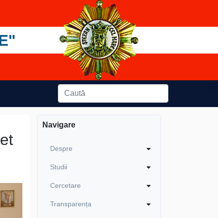
E"
Navigare
et
Despre
Studii
Cercetare
Transparența