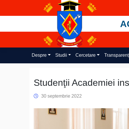
Skip
to
content
A
Despre
Studii
Cercetare
Transparen
Studenţii Academiei ins
30 septembrie 2022