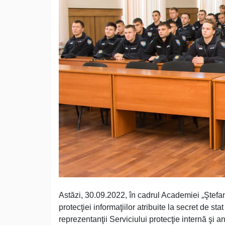
Astăzi, 30.09.2022, în cadrul Academiei „Ştefan
protecţiei informaţiilor atribuite la secret de sta
reprezentanţii Serviciului protecţie internă şi a