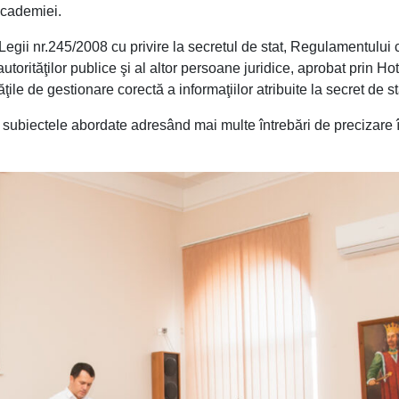
 Academiei.
e Legii nr.245/2008 cu privire la secretul de stat, Regulamentului 
autorităţilor publice şi al altor persoane juridice, aprobat prin Ho
le de gestionare corectă a informaţiilor atribuite la secret de st
de subiectele abordate adresând mai multe întrebări de precizare 