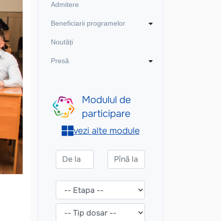
Admitere
Beneficiarii programelor
Noutăți
Presă