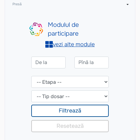
Presă