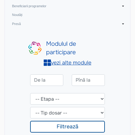
Beneficiarii programelor
Noutăți
Presă