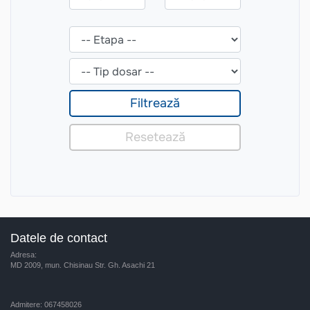
Datele de contact
Adresa:
MD 2009, mun. Chisinau Str. Gh. Asachi 21
Admitere: 067458026