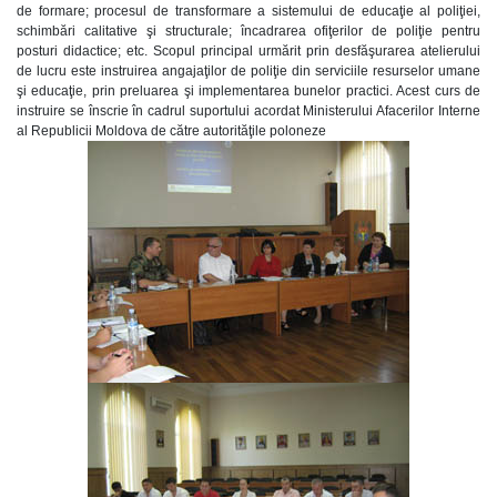
de formare; procesul de transformare a sistemului de educaţie al poliţiei,
schimbări calitative şi structurale; încadrarea ofiţerilor de poliţie pentru
posturi didactice; etc. Scopul principal urmărit prin desfăşurarea atelierului
de lucru este instruirea angajaţilor de poliţie din serviciile resurselor umane
şi educaţie, prin preluarea şi implementarea bunelor practici. Acest curs de
instruire se înscrie în cadrul suportului acordat Ministerului Afacerilor Interne
al Republicii Moldova de către autorităţile poloneze