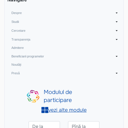
Despre
Studii
Cercetare
Transparența
Admitere
Beneficiarii programelor
Noutăți
Presă