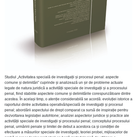
Studiul „Activitatea specială de investigații și procesul penal: aspecte
comune și delimitări” cuprinde și analizează un șir de probleme actuale
legate de natura juridică a activității speciale de investigații și a procesului
penal, fiind stabilite aspectele comune și delimitările corespunzătoare dintre
acestea. În același timp, o atenție considerabilă se acordă: evoluției istorice a
raportului dintre activitatea operativă/specială de investigații și procesul
penal; abordării aspectului de drept comparat ca sursă de inspirație pentru
dezvoltarea legislației autohtone; analizei aspectelor juridice și practice ale
activității speciale de investigații și procesului penal; conceptului procesului
penal, urmăririi penale și limitei de debut a acestora ca și condiției de
efectuare a măsurilor speciale de investigații; teoriei probei, mijloacelor de