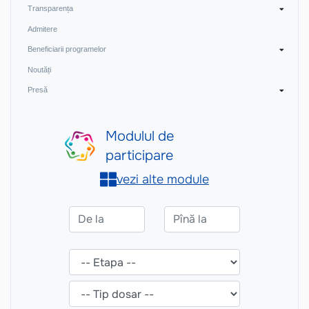
Transparența
Admitere
Beneficiarii programelor
Noutăți
Presă