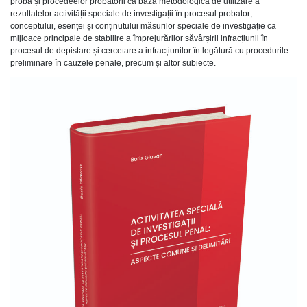
probă și procedeelor probatorii ca bază metodologică de utilizare a
rezultatelor activității speciale de investigații în procesul probator;
conceptului, esenței și conținutului măsurilor speciale de investigație ca
mijloace principale de stabilire a împrejurărilor săvârșirii infracțiunii în
procesul de depistare și cercetare a infracțiunilor în legătură cu procedurile
preliminare în cauzele penale, precum și altor subiecte.