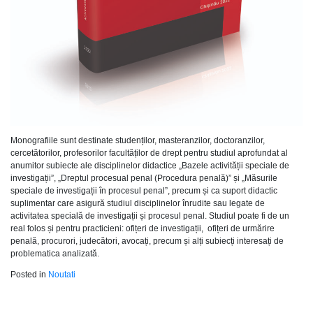
Monografiile sunt destinate studenților, masteranzilor, doctoranzilor,
cercetătorilor, profesorilor facultăților de drept pentru studiul aprofundat al
anumitor subiecte ale disciplinelor didactice „Bazele activității speciale de
investigații”, „Dreptul procesual penal (Procedura penală)” și „Măsurile
speciale de investigații în procesul penal”, precum și ca suport didactic
suplimentar care asigură studiul disciplinelor înrudite sau legate de
activitatea specială de investigații și procesul penal. Studiul poate fi de un
real folos și pentru practicieni: ofițeri de investigații, ofițeri de urmărire
penală, procurori, judecători, avocați, precum și alți subiecți interesați de
problematica analizată.
Posted in
Noutati