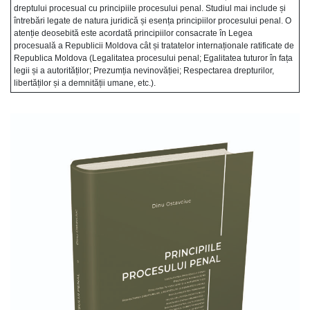
dreptului procesual cu principiile procesului penal. Studiul mai include și
întrebări legate de natura juridică și esența principiilor procesului penal. O
atenție deosebită este acordată principiilor consacrate în Legea
procesuală a Republicii Moldova cât și tratatelor internaționale ratificate de
Republica Moldova (Legalitatea procesului penal; Egalitatea tuturor în fața
legii și a autorităților; Prezumția nevinovăției; Respectarea drepturilor,
libertăților și a demnității umane, etc.).