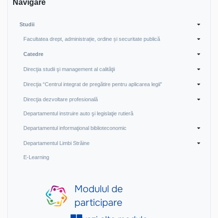
Navigare
Studii
Facultatea drept, administrație, ordine și securitate publică
Catedre
Direcţia studii şi management al calităţii
Direcţia “Centrul integrat de pregătire pentru aplicarea legii”
Direcţia dezvoltare profesională
Departamentul instruire auto şi legislaţie rutieră
Departamentul informaţional biblioteconomic
Departamentul Limbi Străine
E-Learning