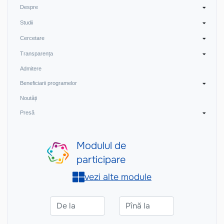
Despre
Studii
Cercetare
Transparența
Admitere
Beneficiarii programelor
Noutăți
Presă