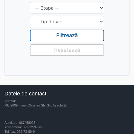
Datele de contact
Adresa:
MD 2009, mun. Chisinau Str. Gh. Asachi 21
Admitere: 067458026
Anticamera: 022-22-97-27
Tel./fax: 022-73-89-94