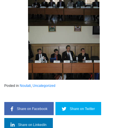
Posted in
Noutati
,
Uncategorized
Share on Facebook
Share on Twitter
Share on LinkedIn