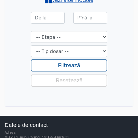
Datele de contact
Adresa:
MD 2009, mun. Chisinau Str. Gh. Asachi 21