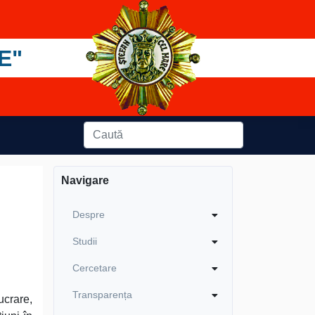
E"
Navigare
Despre
Studii
Cercetare
Transparența
ucrare,