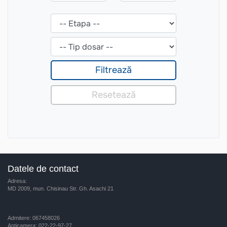
Datele de contact
Adresa:
MD 2009, mun. Chisinau Str. Gh. Asachi 21
Admitere: 067458026
Anticamera: 022-22-97-27