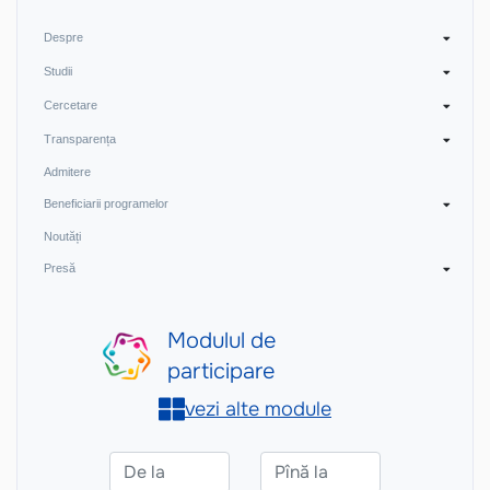
Despre
Studii
Cercetare
Transparența
Admitere
Beneficiarii programelor
Noutăți
Presă