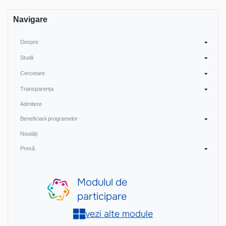
Navigare
Despre
Studii
Cercetare
Transparența
Admitere
Beneficiarii programelor
Noutăți
Presă