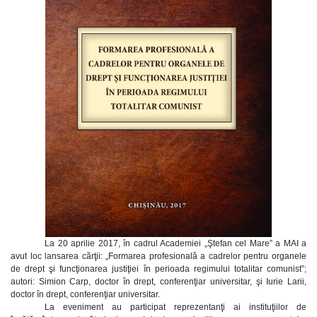
La 20 aprilie 2017, în cadrul Academiei „Ştefan cel Mare” a MAI a
avut loc lansarea cărţii: „Formarea profesională a cadrelor pentru organele
de drept şi funcţionarea justiţiei în perioada regimului totalitar comunist”;
autori: Simion Carp, doctor în drept, conferenţiar universitar, şi Iurie Larii,
doctor în drept, conferenţiar universitar.
La eveniment au participat reprezentanţi ai instituţiilor de