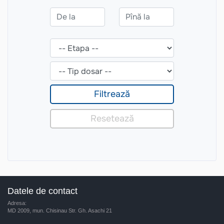
Datele de contact
Adresa:
MD 2009, mun. Chisinau Str. Gh. Asachi 21