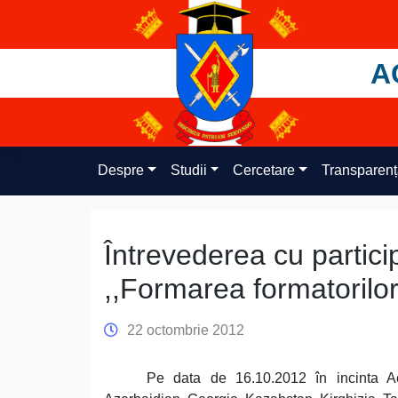
Skip
to
content
A
Despre
Studii
Cercetare
Transparen
Întrevederea cu particip
,,Formarea formatorilor
22 octombrie 2012
Pe data de 16.10.2012 în incinta Ac