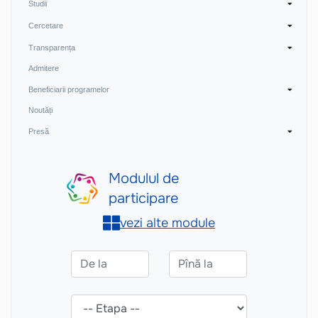
Studii
Cercetare
Transparența
Admitere
Beneficiarii programelor
Noutăți
Presă