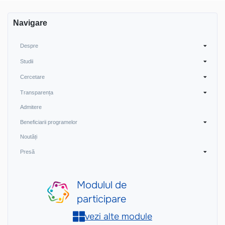
Navigare
Despre
Studii
Cercetare
Transparența
Admitere
Beneficiarii programelor
Noutăți
Presă