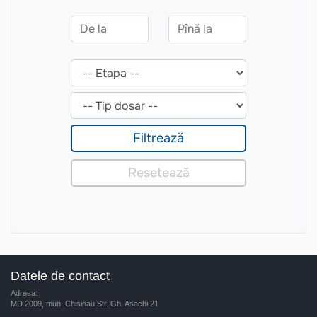
Datele de contact
Adresa:
MD 2009, mun. Chisinau Str. Gh. Asachi 21