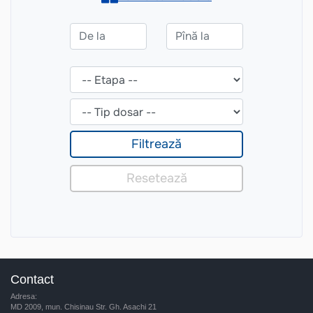
Contact
Adresa:
MD 2009, mun. Chisinau Str. Gh. Asachi 21