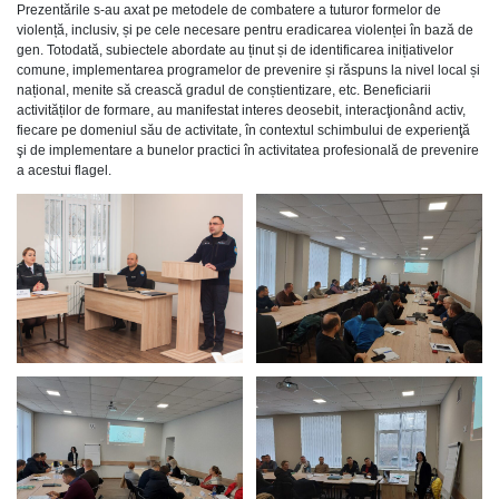
Prezentările s-au axat pe metodele de combatere a tuturor formelor de
violență, inclusiv, și pe cele necesare pentru eradicarea violenței în bază de
gen. Totodată, subiectele abordate au ținut și de identificarea inițiativelor
comune, implementarea programelor de prevenire și răspuns la nivel local și
național, menite să crească gradul de conștientizare, etc. Beneficiarii
activităților de formare, au manifestat interes deosebit, interacţionând activ,
fiecare pe domeniul său de activitate, în contextul schimbului de experienţă
şi de implementare a bunelor practici în activitatea profesională de prevenire
a acestui flagel.