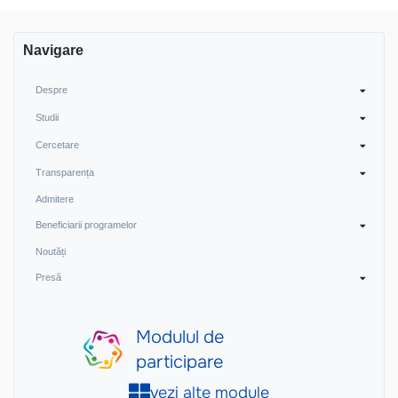
Navigare
Despre
Studii
Cercetare
Transparența
Admitere
Beneficiarii programelor
Noutăți
Presă