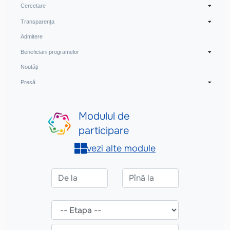
Cercetare
Transparența
Admitere
Beneficiarii programelor
Noutăți
Presă