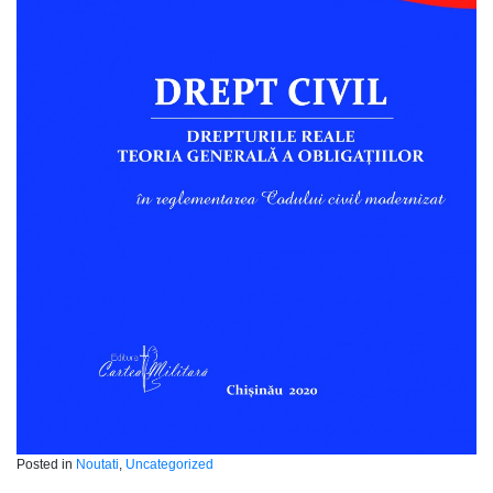
Posted in
Noutati
,
Uncategorized