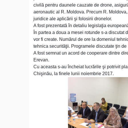
civilă pentru daunele cauzate de drone, asigură
aeronautic al R. Moldova. Precum R. Moldova, t
juridice ale aplicării şi folosirii dronelor.
A fost prezentată în detaliu legislaţia europeană
În partea a doua a mesei rotunde s-a discutat de
vor fi create. Numărul de ore la domeniul tehni
tehnica securităţii. Programele discutate ţin de
A fost semnat un acord de cooperare dintre direc
Erevan.
Cu aceasta s-au încheiat lucrările şi potrivit 
Chişinău, la finele lunii noiembrie 2017.