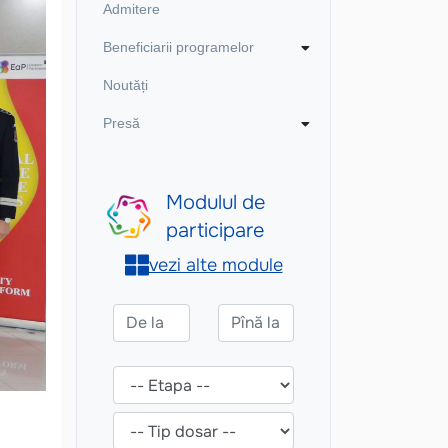
Admitere
Beneficiarii programelor
Noutăți
Presă